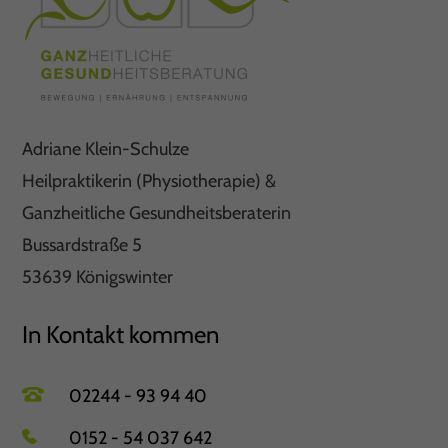
Adriane Klein-Schulze
Heilpraktikerin (Physiotherapie) &
Ganzheitliche Gesundheitsberaterin
Bussardstraße 5
53639 Königswinter
In Kontakt kommen
02244 - 93 94 40
0152 - 54 037 642