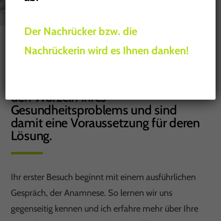
Der Nachrücker bzw. die
Nachrückerin wird es Ihnen danken!
Die verschiedenen Verfahren der
Vitaldiagnostik weisen den Weg zu
den Wurzeln Ihres
Gesundheitsproblems und sind
damit eine Voraussetzung für deren
Lösung.
Ihr erster Besuch beginnt mit einem ausführlichen
Gespräch, der Anamnese. So lernen wir uns
gegenseitig kennen und ich erfahre mehr über Ihre