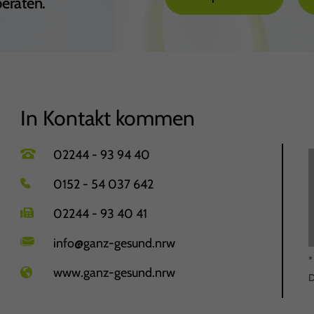
beraten.
In Kontakt kommen
02244 - 93 94 40
0152 - 54 037 642
02244 - 93 40 41
info@ganz-gesund.nrw
*
www.ganz-gesund.nrw
D