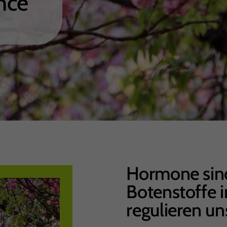
nce
Hormone sind
Botenstoffe 
regulieren un